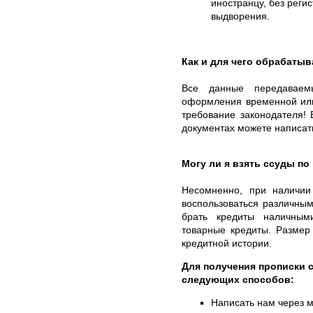
иностранцу, без регис
выдворения.
Как и для чего обрабаты
Все данные передаваем
оформления временной или
требование законодателя!
документах можете написать
Могу ли я взять ссуды п
Несомненно, при наличи
воспользоваться различны
брать кредиты наличными
товарные кредиты. Размер
кредитной истории.
Для получения прописки 
следующих способов:
Написать нам через 