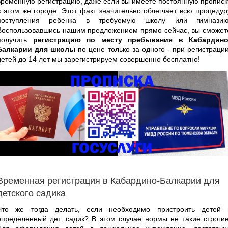
временную регистрацию, даже если вы имеете постоянную прописк
в этом же городе. Этот факт значительно облегчает всю процедур
поступления ребенка в требуемую школу или гимназию
Воспользовавшись нашим предложением прямо сейчас, вы сможет
получить
регистрацию по месту пребывания в Кабардино
Балкарии для школы
по цене только за одного - при регистрации
детей до 14 лет мы зарегистрируем совершенно бесплатно!
Временная регистрация в Кабардино-Балкарии для
детского садика
Что же тогда делать, если необходимо пристроить детей 
определенный дет. садик? В этом случае нормы не такие строгие