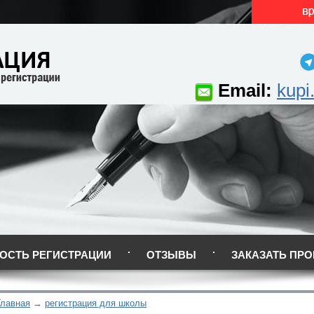
Email:
kupi
ОСТЬ РЕГИСТРАЦИИ
ОТЗЫВЫ
ЗАКАЗАТЬ ПРО
Главная
регистрация для школы