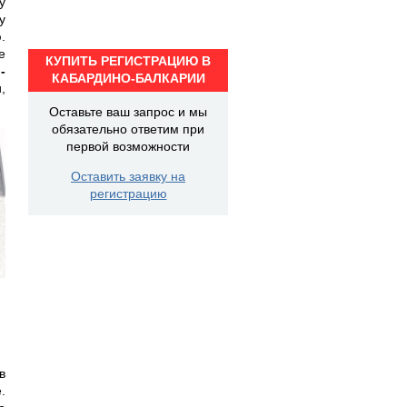
у
у
.
е
КУПИТЬ РЕГИСТРАЦИЮ В
-
КАБАРДИНО-БАЛКАРИИ
,
Оставьте ваш запрос и мы
обязательно ответим при
первой возможности
Оставить заявку на
регистрацию
в
.